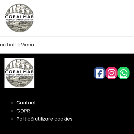
cu boltă Viena
Contact
GDPR
Politică utilizare cookies